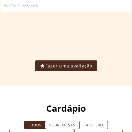
Publicado no Google
Fazer uma avaliação
Cardápio
TODOS
SOBREMESAS
CAFETERIA