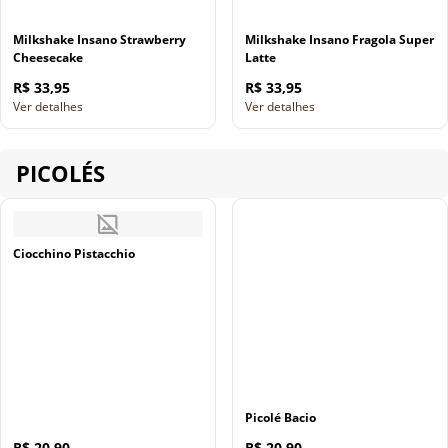
Milkshake Insano Strawberry
Milkshake Insano Fragola Super
Cheesecake
Latte
R$ 33,95
R$ 33,95
Ver detalhes
Ver detalhes
PICOLÉS
Ciocchino Pistacchio
Picolé Bacio
R$ 20,90
R$ 20,90