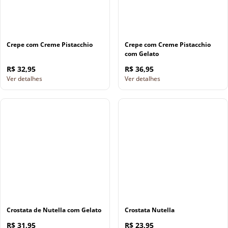
Crepe com Creme Pistacchio
Crepe com Creme Pistacchio
com Gelato
R$ 32,95
R$ 36,95
Ver detalhes
Ver detalhes
Crostata de Nutella com Gelato
Crostata Nutella
R$ 31,95
R$ 23,95