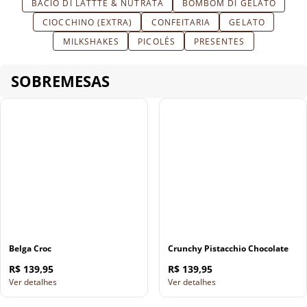
BACIO DI LATTTE & NUTRATA
BOMBOM DI GELATO
CIOCCHINO (EXTRA)
CONFEITARIA
GELATO
MILKSHAKES
PICOLÉS
PRESENTES
SOBREMESAS
Belga Croc
Crunchy Pistacchio Chocolate
R$ 139,95
R$ 139,95
Ver detalhes
Ver detalhes