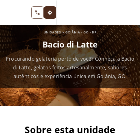
UNIDADES
>
GOIÂNIA
-
GO
-
BR
Bacio di Latte
Procurando gelateria perto de você? Conheça a Bacio
di Latte, gelatos feitos artesanalmente, sabores
autênticos e experiência única em Goiânia, GO.
Sobre esta unidade