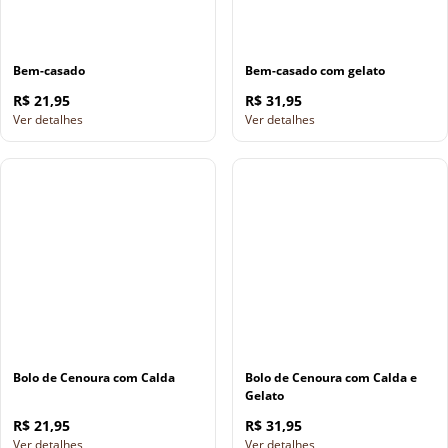
Bem-casado
Bem-casado com gelato
R$ 21,95
R$ 31,95
Ver detalhes
Ver detalhes
Bolo de Cenoura com Calda
Bolo de Cenoura com Calda e
Gelato
R$ 21,95
R$ 31,95
Ver detalhes
Ver detalhes