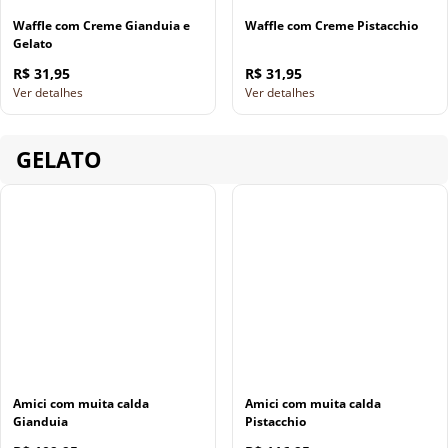
Waffle com Creme Gianduia e
Waffle com Creme Pistacchio
Gelato
R$ 31,95
R$ 31,95
Ver detalhes
Ver detalhes
GELATO
Amici com muita calda
Amici com muita calda
Gianduia
Pistacchio