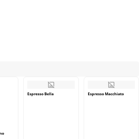
Espresso Bella
Espresso Macchiato
ano