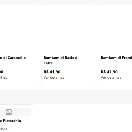
 di Caramello
Bombom di Bacio di
Bombom di Fram
o
Latte
90
R$ 41,90
R$ 41,90
alhes
Ver detalhes
Ver detalhes
e Pistacchio
alhes