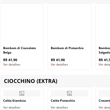
Bombom di Cioccolato
Bombom di Pistacchio
Bombom
Belga
Salgad
R$ 41,90
R$ 41,90
R$ 41,
Ver detalhes
Ver detalhes
Ver det
CIOCCHINO (EXTRA)
Calda Gianduia
Calda Pistacchio
Crocant
Ver detalhes
Ver detalhes
Ver det