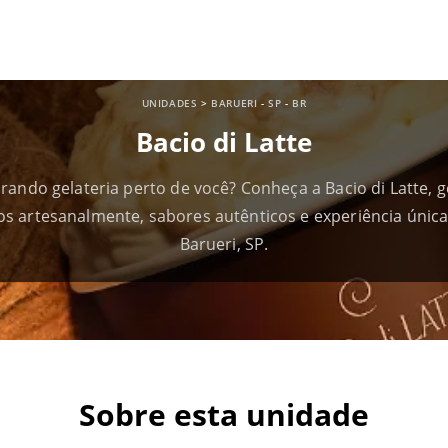
UNIDADES
>
BARUERI
-
SP
-
BR
Bacio di Latte
rando gelateria perto de você? Conheça a Bacio di Latte, g
tos artesanalmente, sabores autênticos e experiência únic
Barueri, SP.
Sobre esta unidade