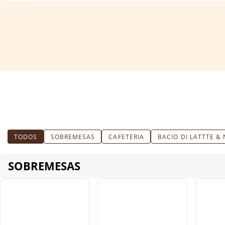
TODOS
SOBREMESAS
CAFETERIA
BACIO DI LATTTE &
SOBREMESAS