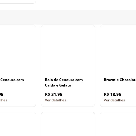
 Cenoura com
Bolo de Cenoura com
Brownie Chocolat
Calda e Gelato
95
R$ 31,95
R$ 18,95
alhes
Ver detalhes
Ver detalhes