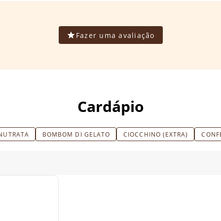
Fazer uma avaliação
Cardápio
 NUTRATA
BOMBOM DI GELATO
CIOCCHINO (EXTRA)
CONFE