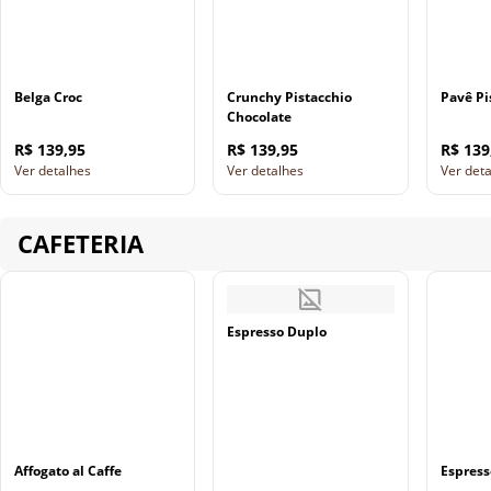
Belga Croc
Crunchy Pistacchio
Pavê Pi
Chocolate
R$ 139,95
R$ 139,95
R$ 139
Ver detalhes
Ver detalhes
Ver det
CAFETERIA
Espresso Duplo
Affogato al Caffe
Espress