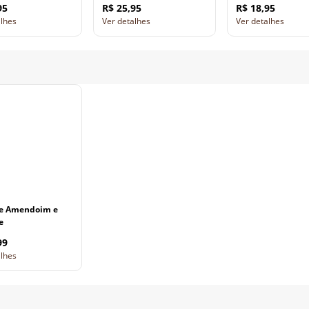
95
R$ 25,95
R$ 18,95
alhes
Ver detalhes
Ver detalhes
de Amendoim e
e
99
alhes