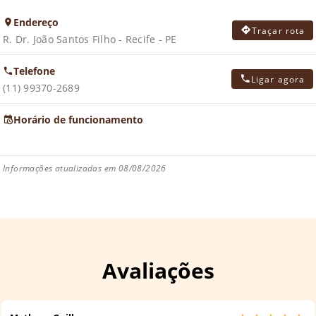
Endereço
Traçar rota
R. Dr. João Santos Filho - Recife - PE
Telefone
Ligar agora
(11) 99370-2689
Horário de funcionamento
Informações atualizadas em 08/08/2026
Avaliações