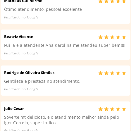
Matheus Guilherme
Ótimo atendimento, pessoal excelente
Publicado no Google
Beatriz Vicente
Fui lá e a atendente Ana Karolina me atendeu super bem!!!!
Publicado no Google
Rodrigo de Oliveira Simões
Gentileza e presteza no atendimento.
Publicado no Google
Julio Cesar
Soverte mt delicioso, e o atendimento melhor ainda pelo
Igor Correia, super indico
Publicado no Google