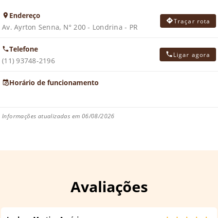
Endereço
Traçar rota
Av. Ayrton Senna, N° 200 - Londrina - PR
Telefone
Ligar agora
(11) 93748-2196
Horário de funcionamento
Informações atualizadas em 06/08/2026
Avaliações