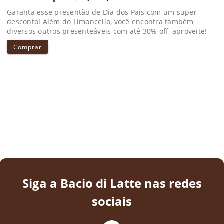
Garanta esse presentão de Dia dos Pais com um super
desconto! Além do Limoncello, você encontra também
diversos outros presenteáveis com até 30% off, aproveite!
Comprar
Siga a Bacio di Latte nas redes
sociais