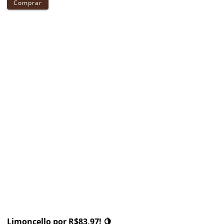
Comprar
Limoncello por R$83,97! 🍋