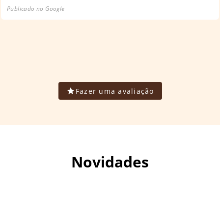
Publicado no Google
Fazer uma avaliação
Novidades