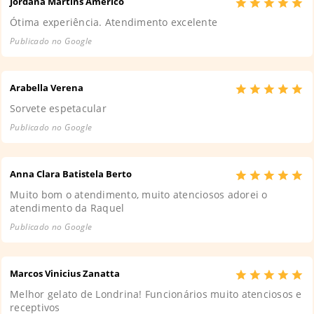
Jordana Martins Américo
Ótima experiência. Atendimento excelente
Publicado no Google
Arabella Verena
Sorvete espetacular
Publicado no Google
Anna Clara Batistela Berto
Muito bom o atendimento, muito atenciosos adorei o
atendimento da Raquel
Publicado no Google
Marcos Vinicius Zanatta
Melhor gelato de Londrina! Funcionários muito atenciosos e
receptivos