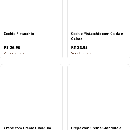
Cookie Pistacchio
Cookie Pistacchio com Calda e
Gelato
R$ 26,95
R$ 36,95
Ver detalhes
Ver detalhes
Crepe com Creme Gianduia
Crepe com Creme Gianduia e