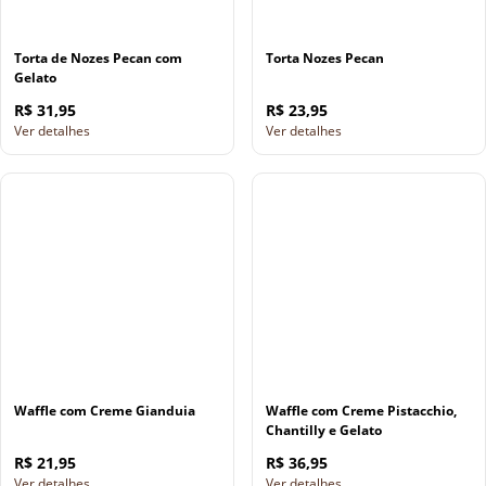
Torta de Nozes Pecan com
Torta Nozes Pecan
Gelato
R$ 31,95
R$ 23,95
Ver detalhes
Ver detalhes
Waffle com Creme Gianduia
Waffle com Creme Pistacchio,
Chantilly e Gelato
R$ 21,95
R$ 36,95
Ver detalhes
Ver detalhes