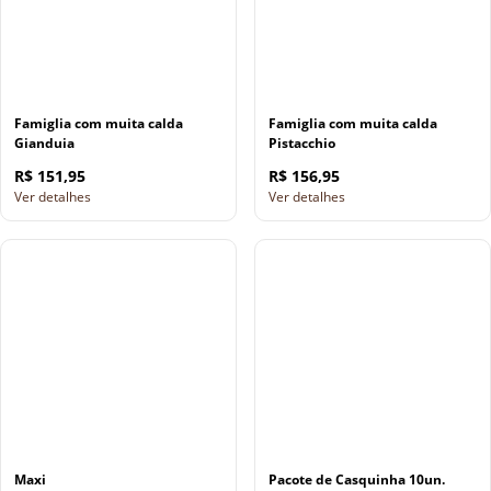
Famiglia com muita calda
Famiglia com muita calda
Gianduia
Pistacchio
R$ 151,95
R$ 156,95
Ver detalhes
Ver detalhes
Maxi
Pacote de Casquinha 10un.