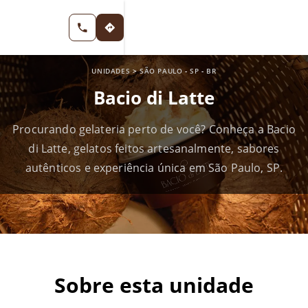
UNIDADES
>
SÃO PAULO
-
SP
-
BR
Bacio di Latte
Procurando gelateria perto de você? Conheça a Bacio
di Latte, gelatos feitos artesanalmente, sabores
autênticos e experiência única em São Paulo, SP.
Sobre esta unidade