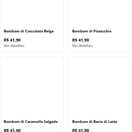
Bombom di Cioccolato Belga
Bombom di Pistacchio
R$ 41,90
R$ 41,90
Ver detalhes
Ver detalhes
Bombom di Caramello Salgado
Bombom di Bacio di Latte
R$ 41,90
R$ 41,90